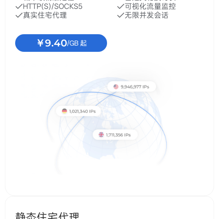
HTTP(S)/SOCKS5
可视化流量监控
真实住宅代理
无限并发会话
￥9.40
/GB 起
静态住宅代理