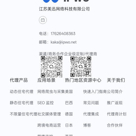
江苏美迅网络科技有限公司
电话：17626408363
邮箱：kaka@ipwo.net
渠道/商务合作
企业级定制/代理商
代理产品
应用场景
热门地区
资源中心
关于我们
动态住宅代理
网络爬虫与采集
美国
快速入门指南
公司简介
静态住宅代理
SEO 监控
巴西
常见问题
推广返现
不限量住宅代理
社交媒体管理
德国
代理集成
代理商计划
跨境电商运营
日本
博客
合作伙伴