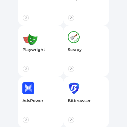
Playwright
Scrapy
AdsPower
Bitbrowser