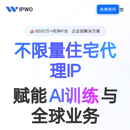
免费使用
8000万+纯净IP池 · 企业级解决方案
不限量住宅代
理IP
赋能
AI训练
与
全球业务