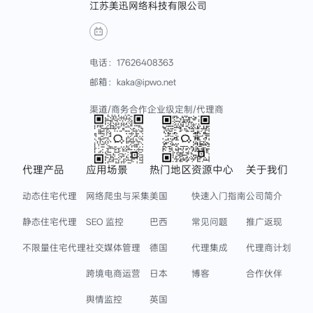
舆情监控
英国
广告验证
韩国
品牌保护
越南
查看更多
查看更多
友情链接
AdsPower Browser
比特浏览器
Hubstudio
M123跨境工具导航
DuoPlus云手机
2345出海导航
Veryfb
Copyright © 2024 江苏美迅网络科技有限公司 版权保留一切权力 备案号:
苏ICP备17060135号-7
|
隐私政策
服务协议
*本站所有代理服务产品均不支持在中国大陆地区使用，感谢您的理解与支持。