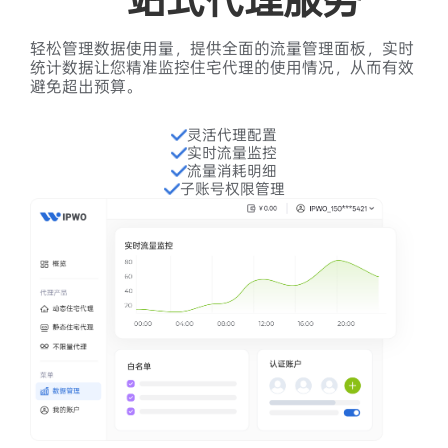
集成
无缝兼容主流AI/ML 工作流与
核心数据架构
借助 IPWO 不限量代理，实现稳定、高速的数据抓取与处理，
提高高质量数据集构建。