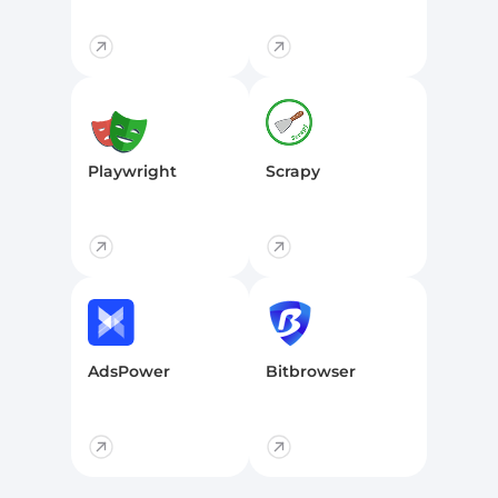
稳定获取全球网络数
据
面向全球网络环境，持续输出稳定可靠的数据访问能
力，确保连接质量与性能表现始终一致。
精简接入流程，快速建立访问能力
支持持续运行与高并发任务处理
提升连接稳定性与访问成功率