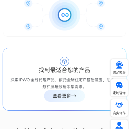
解锁全球高质量住宅 IP 资源
覆盖 200+ 国家与地区，拥有 9000万+ 道德合规真实住宅 IP，
支持国家与城市级精准定位，助力高效开展数据采集与全球市
场分析。
美国
添加客服
2,789,361IPs
定制咨询
巴西
4,648,753IPs
商务合作
德国
1,649,352IPs