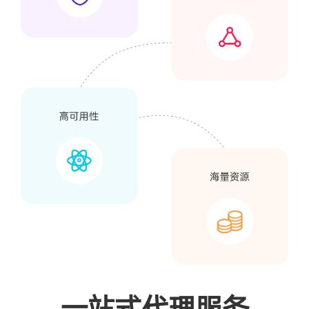
一站式代理服务
轻松管理数据使用量，提供全面的流量管理面板，实时
统计数据让您精准监控住宅代理的使用情况，从而有效
避免超出预算。
灵活代理配置
实时流量监控
流量消耗明细
子账号权限管理