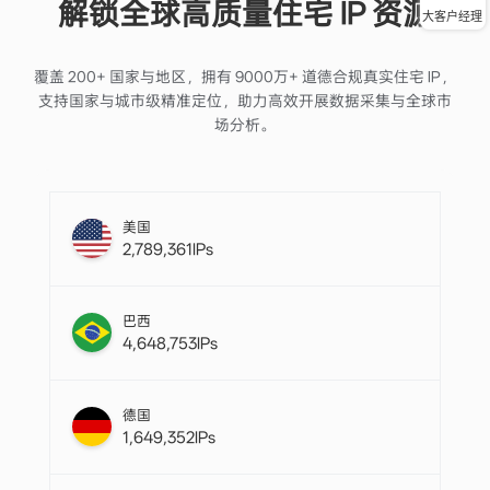
大客户经理
日本
1,349,279IPs
英国
1,282,440 IPs
越南
1,274,516 IPs
法国
1,521,783 IPs
韩国
1,844,962 IPs