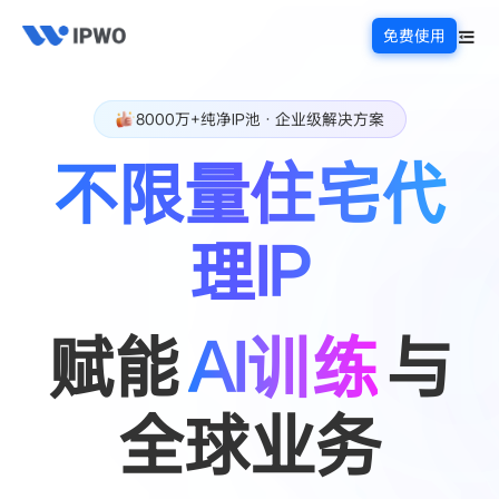
免费使用
8000万+纯净IP池 · 企业级解决方案
不限量住宅代
理IP
赋能
AI训练
与
全球业务