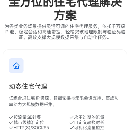
城市级精准定位
自定义轮换时长
HTTP(S)/SOCKS5
可视化流量监控
真实住宅代理
无限并发会话
￥9.40
/GB 起