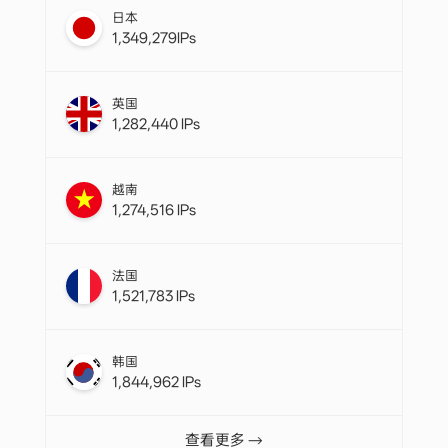
查看更多 →
赋能多样化应用场景
探索企业如何利用 IPWO 全球住宅IP提升数据抓取效率
与业务拓展
网络爬虫与采集
是的，IPWO 可帮助企业实时获取不同平台和地区的商
品价格数据，确保定价策略科学、及时，提升市场竞争
力。