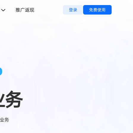
推广返现
登录
免费使用
P
业务
球业务