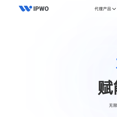
代理产品
赋
无限