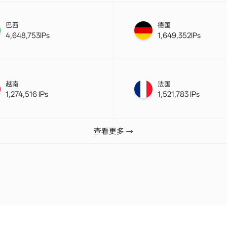
巴西
德国
4,648,753IPs
1,649,352IPs
越南
法国
1,274,516 IPs
1,521,783 IPs
查看更多 →