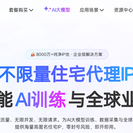
套餐购买
AI大模型
应用场景
资源中心
8000万+纯净IP池 · 企业级解决方案
不限量住宅代理I
能
AI训练
与全球
流量、无限并发、无限请求。为AI大模型训练、数据采集与全
提供海量高匿名住宅IP，零封号风险，即开即用。