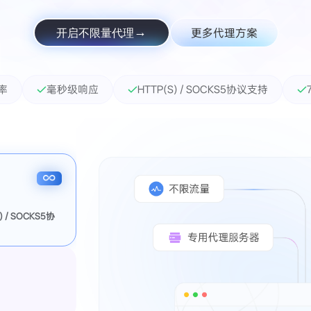
更多代理方案
开启不限量代理
功率
毫秒级响应
HTTP(S) / SOCKS5协议支持
 / SOCKS5协