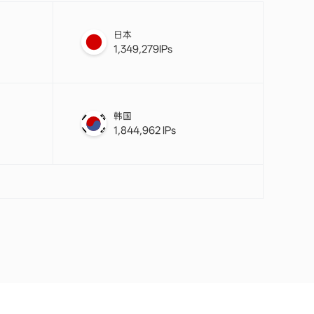
日本
1,349,279IPs
韩国
1,844,962 IPs