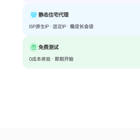
静态住宅代理
ISP原生IP · 固定IP ·
稳定长会话
免费测试
0成本体验 ·
即刻开始