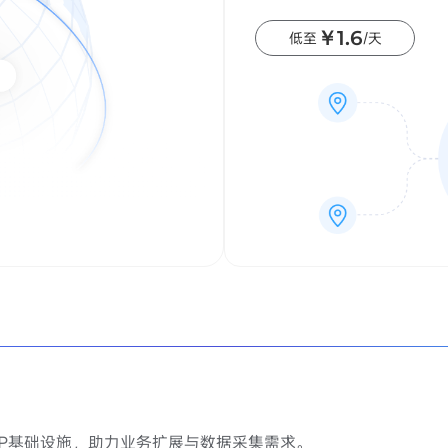
￥1.6
低至
/天
宅IP基础设施，助力业务扩展与数据采集需求。