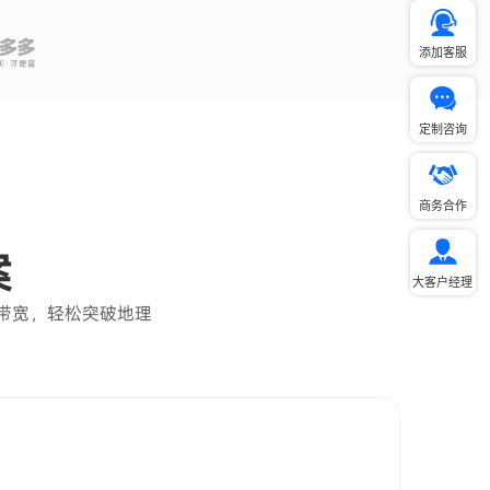
添加客服
定制咨询
商务合作
案
大客户经理
速带宽，轻松突破地理