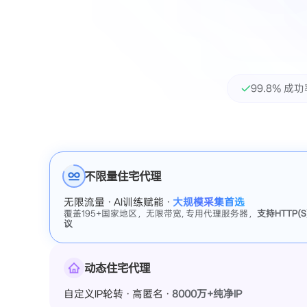
99.8% 成
不限量住宅代理
无限流量 · AI训练赋能 ·
大规模采集首选
覆盖195+国家地区，无限带宽, 专用代理服务器，
支持HTTP(S)
议
动态住宅代理
自定义IP轮转 · 高匿名 ·
8000万+纯净IP