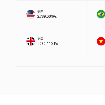
美国
2,789,361IPs
英国
1,282,440 IPs