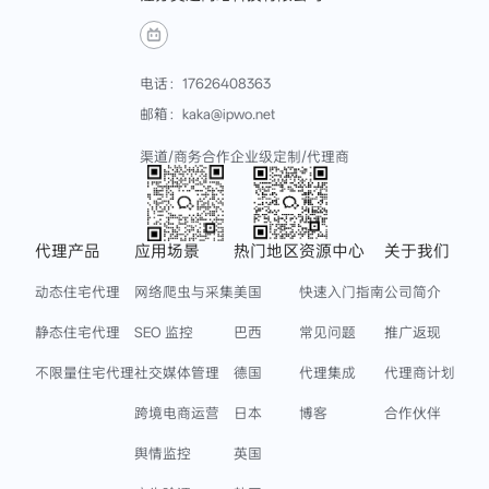
电话：17626408363
邮箱：kaka@ipwo.net
渠道/商务合作
企业级定制/代理商
代理产品
应用场景
热门地区
资源中心
关于我们
动态住宅代理
网络爬虫与采集
美国
快速入门指南
公司简介
静态住宅代理
SEO 监控
巴西
常见问题
推广返现
不限量住宅代理
社交媒体管理
德国
代理集成
代理商计划
跨境电商运营
日本
博客
合作伙伴
舆情监控
英国