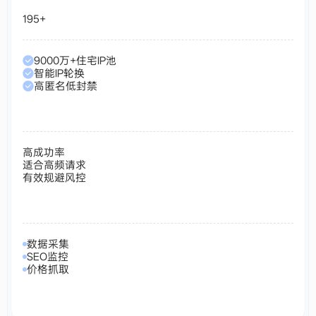
195+
9000万+住宅IP池
智能IP轮换
高匿名低封禁
高成功率
适合高频请求
有效规避风控
数据采集
SEO监控
价格抓取