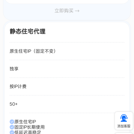
立即购买 →
静态住宅代理
原生住宅IP（固定不变）
独享
按IP计费
50+
原生住宅IP
添加客服
固定IP长期使用
低延迟高稳定