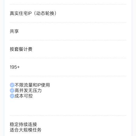
真实住宅IP（动态轮换）
共享
按套餐计费
195+
不限流量和IP使用
高并发无压力
成本可控
稳定持续连接
适合大规模任务