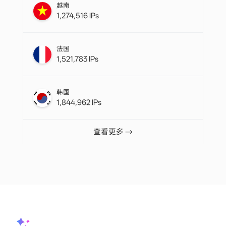
越南
1,274,516 IPs
法国
1,521,783 IPs
韩国
1,844,962 IPs
查看更多 →
集成