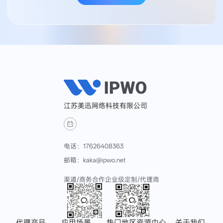
江苏美迅网络科技有限公司
电话：17626408363
邮箱：kaka@ipwo.net
渠道/商务合作
企业级定制/代理商
代理产品
应用场景
热门地区
资源中心
关于我们