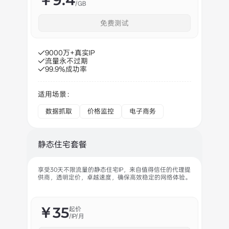
￥9.4
/GB
免费测试
9000万+真实IP
流量永不过期
99.9%成功率
适用场景：
数据抓取
价格监控
电子商务
静态住宅套餐
享受30天不限流量的静态住宅IP，来自值得信任的代理提
供商，透明定价，卓越速度，确保高效稳定的网络体验。
￥35
起价
/IP/月