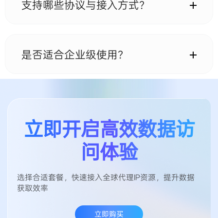
的需求。
支持哪些协议与接入方式？
IPWO支持 HTTP(S) 与 SOCKS5 协议，可兼容主流浏览
器、自动化工具、爬虫系统及多种第三方应用环境。
是否适合企业级使用？
适合企业级数据业务，支持大规模部署、稳定连接与长
期运行需求，可根据业务提供灵活方案。
立即开启高效数据访
问体验
选择合适套餐，快速接入全球代理IP资源，提升数据
获取效率
立即购买