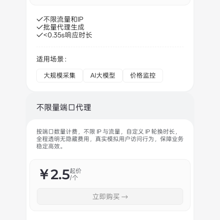
不限流量和IP
批量代理生成
<0.35s响应时长
适用场景：
大规模采集
AI大模型
价格监控
不限量端口代理
按端口数量计费，不限 IP 与流量，自定义 IP 轮换时长，
全程透明无隐藏费用，真实模拟用户访问行为，保障业务
稳定高效。
￥2.5
起价
/个
立即购买 →