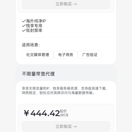
立即购买 →
海外纯净IP
独享专用
低封禁率
适用场景：
社交媒体管理
电子商务
广告验证
不限量带宽代理
享受无限流量和IP，独享服务器资源，支持超高速下载，
网络稳定，轻松应对高频访问与海量数据传输。
￥444.42
起价
/IP/月
立即购买 →