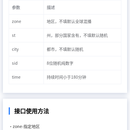
参数
描述
zone
地区，不填默认全球混播
st
州，部分国家含有，不填默认随机
city
都市，不填默认随机
sid
8位随机纯数字
time
持续时间小于180分钟
接口使用方法
·zone-指定地区