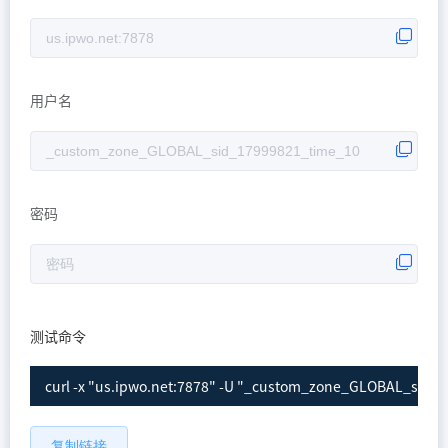
用户名
密码
测试命令
curl -x "us.ipwo.net:7878" -U "_custom_zone_GLOBAL_sid_3
复制链接