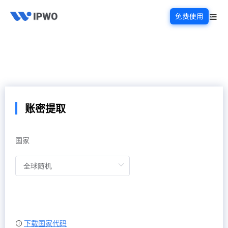
免费使用
账密提取
国家
下载国家代码