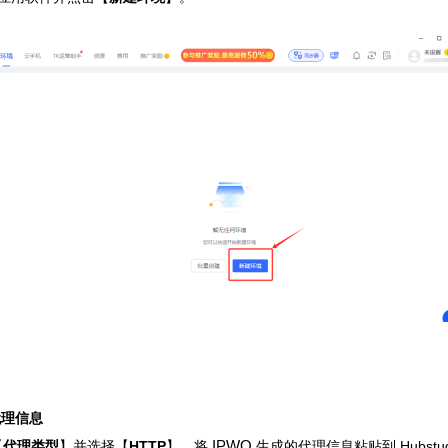
代理信息
【
代理类型
】并选择【
HTTP
】。将
IPWO
生成的代理信息粘贴到 Hubst