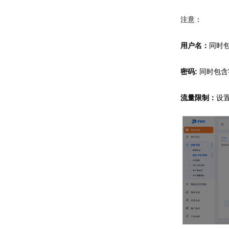
注意：
用户名：
同时包
密码:
同时包含
流量限制：
设置