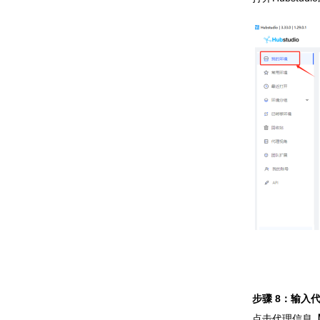
步骤 8：输入
点击代理信息