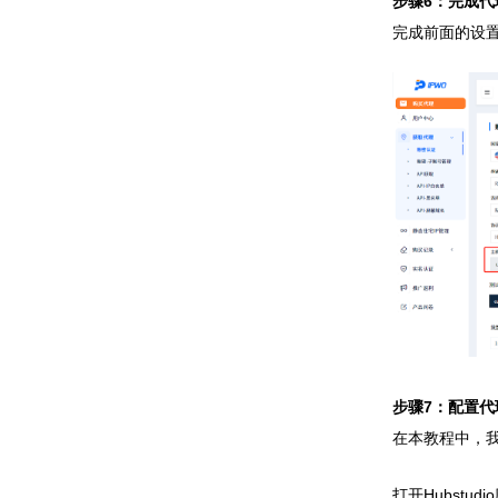
步骤6：完成代
完成前面的设
步骤7：配置代
在本教程中，我们
打开Hubstu