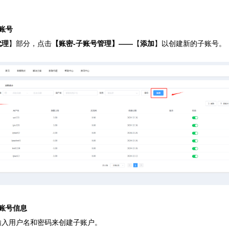
账号
代理
】部分，点击
【账密-子账号管理】——
【
添加
】以创建新的子账号。
账号信息
输入用户名和密码来创建子账户。