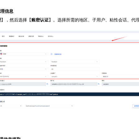
代理信息
理
】，然后选择【
账密认证
】。选择所需的地区、子用户、粘性会话、代