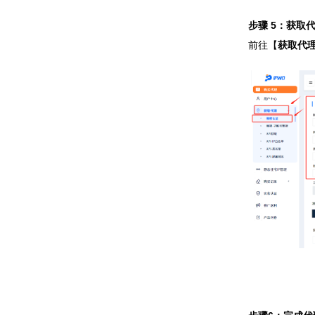
步骤 5：获取
前往【
获取代