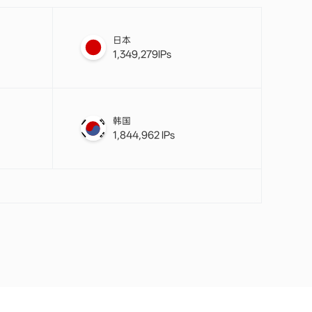
日本
1,349,279IPs
韩国
1,844,962 IPs