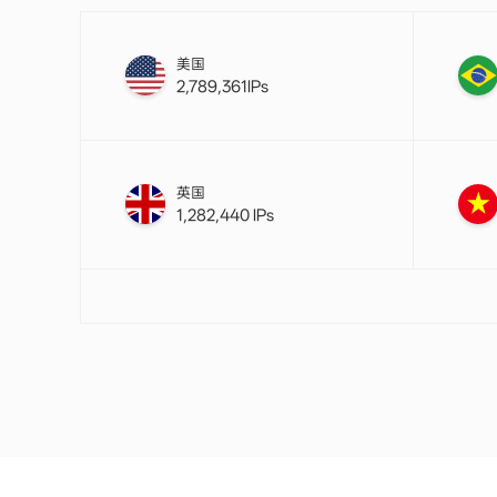
美国
2,789,361IPs
英国
1,282,440 IPs