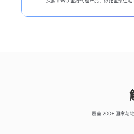
探索 IPWO 全线代理产品，依托全球住
覆盖 200+ 国家