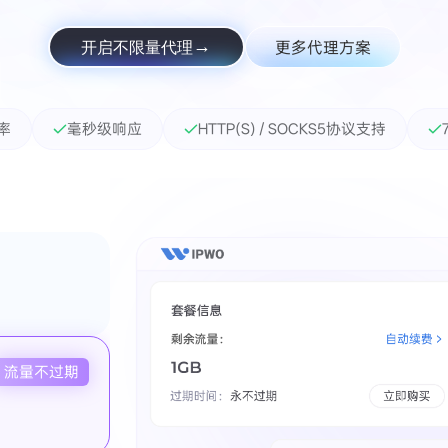
更多代理方案
开启不限量代理
功率
毫秒级响应
HTTP(S) / SOCKS5协议支持
流量不过期