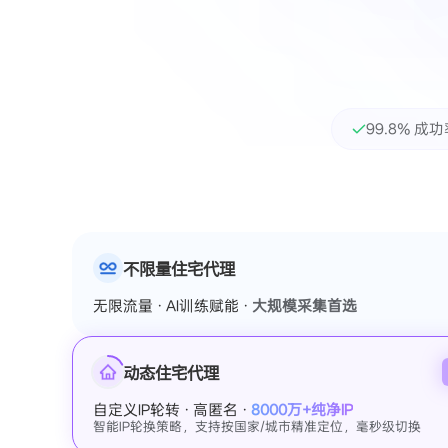
99.8% 成
不限量住宅代理
无限流量 · AI训练赋能 ·
大规模采集首选
动态住宅代理
自定义IP轮转 · 高匿名 ·
8000万+纯净IP
智能IP轮换策略，支持按国家/城市精准定位，毫秒级切换