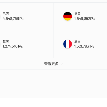
巴西
德国
4,648,753IPs
1,649,352IPs
越南
法国
1,274,516 IPs
1,521,783 IPs
查看更多 →