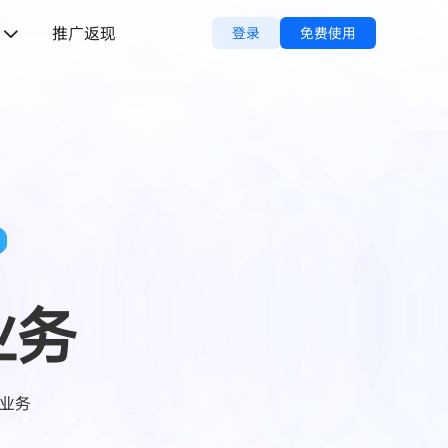
推广返现
登录
免费使用
P
业务
球业务