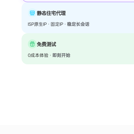
静态住宅代理
ISP原生IP · 固定IP ·
稳定长会话
免费测试
0成本体验 ·
即刻开始