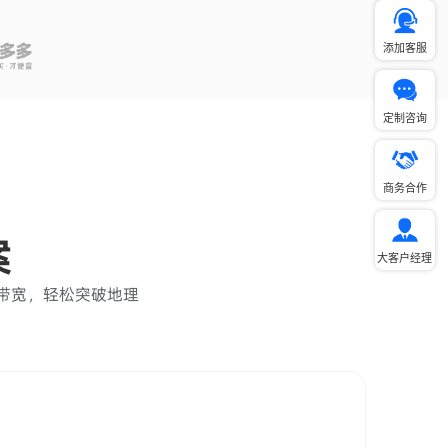
添加客服
定制咨询
商务合作
案
大客户经理
速带宽，轻松突破地理