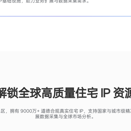
宅IP基础设施，助力业务扩展与数据采集需求。
解锁全球高质量住宅 IP 资
与地区，拥有 9000万+ 道德合规真实住宅 IP，支持国家与城市
展数据采集与全球市场分析。