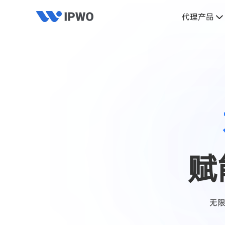
代理产品
赋
无限