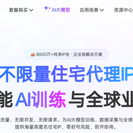
套餐购买
AI大模型
应用场景
资源中心
8000万+纯净IP池 · 企业级解决方案
不限量住宅代理I
能
AI训练
与全球
流量、无限并发、无限请求。为AI大模型训练、数据采集与全
提供海量高匿名住宅IP，零封号风险，即开即用。