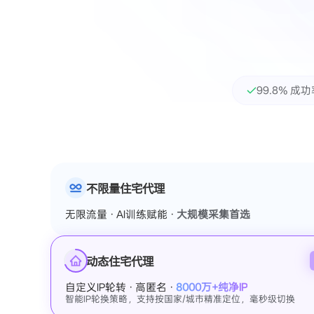
99.8% 成
不限量住宅代理
无限流量 · AI训练赋能 ·
大规模采集首选
动态住宅代理
自定义IP轮转 · 高匿名 ·
8000万+纯净IP
智能IP轮换策略，支持按国家/城市精准定位，毫秒级切换