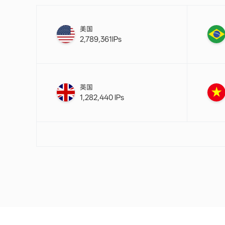
美国
2,789,361IPs
英国
1,282,440 IPs