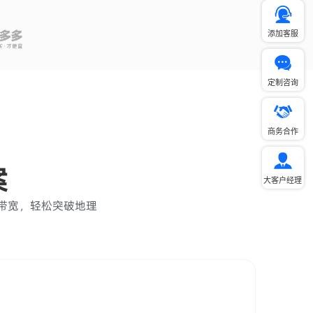
添加客服
定制咨询
商务合作
案
大客户经理
速带宽，轻松突破地理