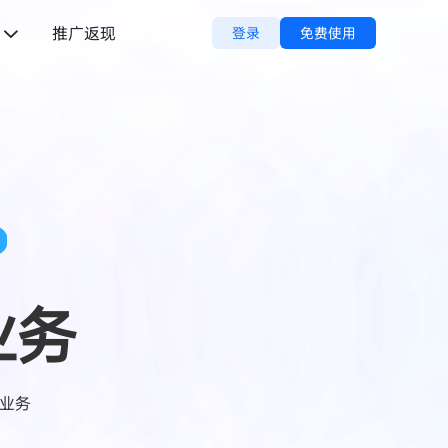
推广返现
登录
免费使用
P
业务
球业务