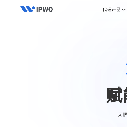
代理产品
赋
无限