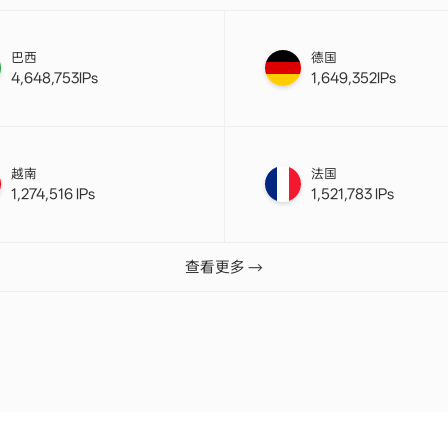
巴西
德国
4,648,753IPs
1,649,352IPs
越南
法国
1,274,516 IPs
1,521,783 IPs
查看更多 →