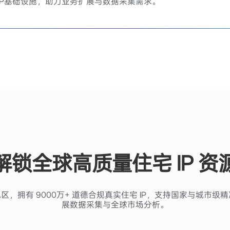
宅IP基础设施，助力业务扩展与数据采集需求。
解锁全球高质量住宅 IP 资
与地区，拥有 9000万+ 道德合规真实住宅 IP，支持国家与城市
展数据采集与全球市场分析。