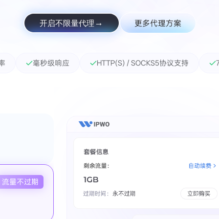
更多代理方案
开启不限量代理
功率
毫秒级响应
HTTP(S) / SOCKS5协议支持
流量不过期