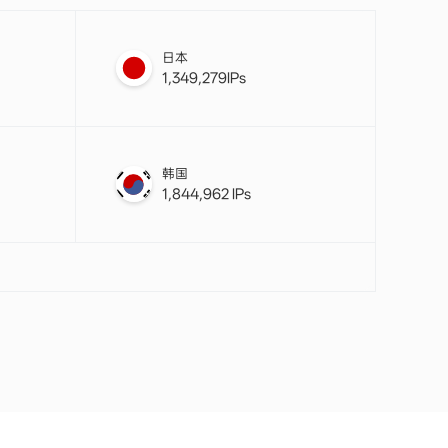
日本
1,349,279IPs
韩国
1,844,962 IPs