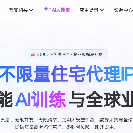
套餐购买
AI大模型
应用场景
资源中心
8000万+纯净IP池 · 企业级解决方案
不限量住宅代理I
能
AI训练
与全球
流量、无限并发、无限请求。为AI大模型训练、数据采集与全
提供海量高匿名住宅IP，零封号风险，即开即用。