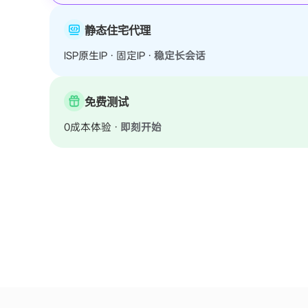
静态住宅代理
ISP原生IP · 固定IP ·
稳定长会话
免费测试
0成本体验 ·
即刻开始