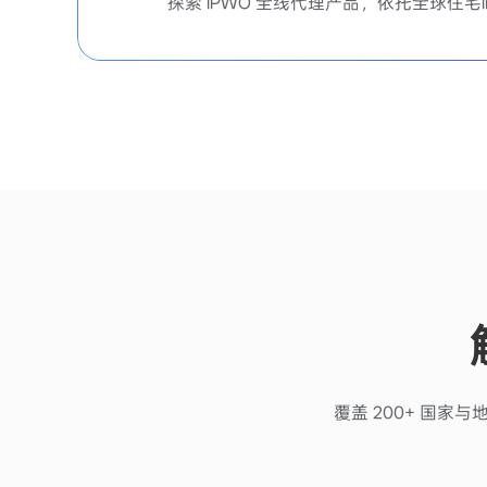
探索 IPWO 全线代理产品，依托全球住
覆盖 200+ 国家