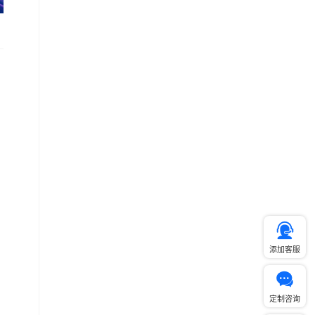
添加客服
定制咨询