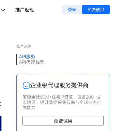
推广返现
登录
免费使用
在本文中
API服务
API代理优势
企业级代理服务提供商
解锁全球90M+住宅IP资源，覆盖200+城
市地区，提升数据采集效率与全球业务扩
展能力
免费试用