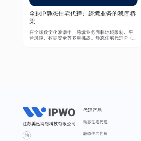
全球IP静态住宅代理：跨境业务的稳固桥
梁
在全球数字化浪潮中，跨境业务面临地域限制、平
台风控、数据安全等多重挑战。静态住宅代理IP（St
atic Residential IP）凭借其真实性、稳定性和安全
性，成为连接全球市场的关键工具，为跨境业务提
供多维度的支持。
代理产品
动态住宅代理
江苏美迅网络科技有限公司
静态住宅代理