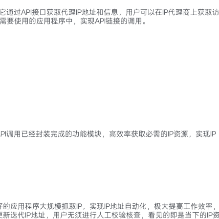
它通过API接口获取代理IP地址和信息，用户可以在IP代理商上获取
需要使用的应用程序中，实现API链接的调用。
PI调用已经封装完成的功能模块，高效率获取必需的IP资源，实现IP
好的应用程序大规模抓取IP，实现IP地址自动化，极大提高工作效率
更新迭代IP地址，用户无须进行人工校验核查，看见的即是当下的IP