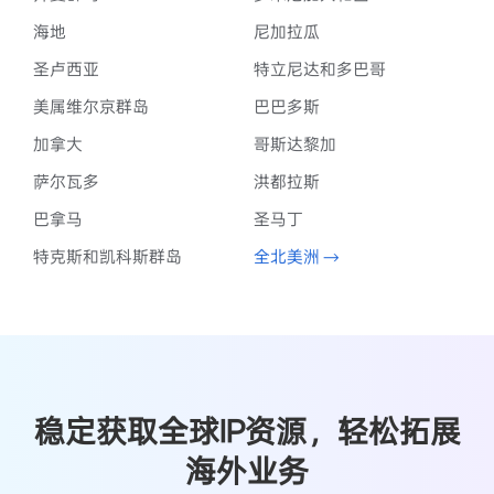
海地
尼加拉瓜
圣卢西亚
特立尼达和多巴哥
美属维尔京群岛
巴巴多斯
加拿大
哥斯达黎加
萨尔瓦多
洪都拉斯
巴拿马
圣马丁
特克斯和凯科斯群岛
全北美洲 →
稳定获取全球IP资源，轻松拓展
海外业务