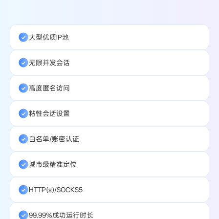
大型优质IP池
无限并发会话
高度匿名访问
粘性会话设置
白名单/账密认证
城市级精准定位
HTTP(s)/SOCKS5
99.99%成功运行时长