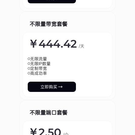
电子邮件保护
通过安全网络环境保护邮件通信安全，减少垃圾邮件与网络
不限量带宽套餐
攻击风险。
￥444.42
/天
无限流量
无限IP数量
定制带宽
高成功率
立即购买
不限量端口套餐
￥2.50
/个