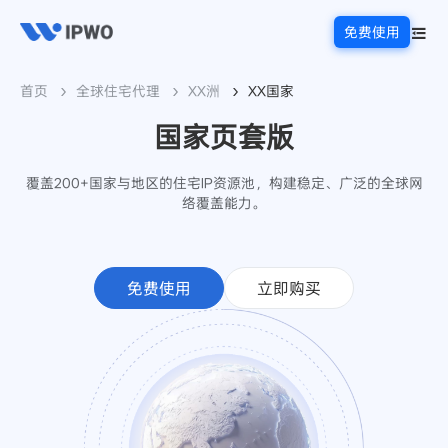
免费使用
首页
全球住宅代理
XX洲
XX国家
国家页套版
覆盖200+国家与地区的住宅IP资源池，构建稳定、广泛的全球网
络覆盖能力。
免费使用
立即购买