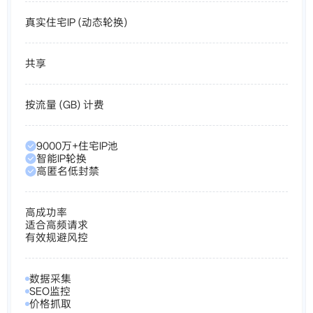
真实住宅IP (动态轮换)
共享
按流量 (GB) 计费
9000万+住宅IP池
智能IP轮换
高匿名低封禁
高成功率
适合高频请求
有效规避风控
数据采集
SEO监控
价格抓取